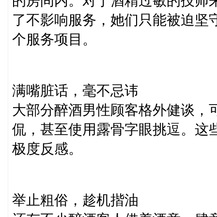
的房间内。对于酒精过敏的技师
了不影响服务，她们只能被迫坚
个服务项目。​
满嘴脏话，毫不忌讳​
大部分醉酒男性顾客格外健谈，
侃，甚至使用露骨字眼挑逗。这
极度反感。​
举止粗俗，趁机揩油​