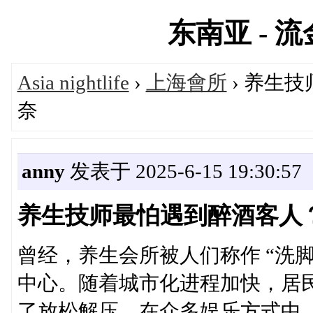
东南亚 - 流金
Asia nightlife
›
上海會所
› 养生
奈
anny
发表于 2025-6-15 19:30:57
养生技师最怕遇到醉酒客人
曾经，养生会所被人们称作 “洗
中心。随着城市化进程加快，居
了放松解压。在众多娱乐方式中