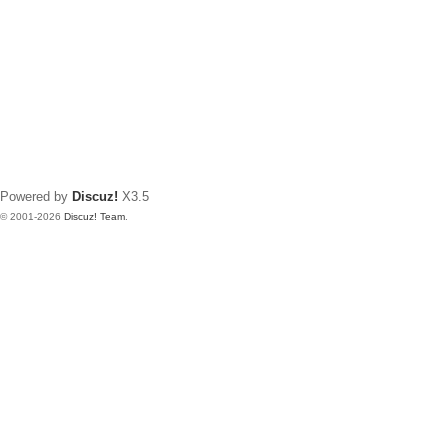
Powered by
Discuz!
X3.5
© 2001-2026
Discuz! Team
.