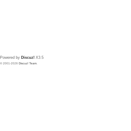
Powered by
Discuz!
X3.5
© 2001-2026
Discuz! Team
.