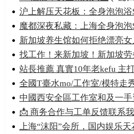
沪上解压天花板：全身泡泡浴S
魔都深夜私藏：上海全身泡泡S
新加坡养生馆如何拒绝漂亮女
找工作！来新加坡！新加坡劳
站長推薦 真實10年老kefu 
全國T臺水mo/工作室/模特走秀 Q
中國西安全區工作室和及一手資源5
📩 商务合作与工单反馈联系
上海“沫阳”会所，国内娱乐天