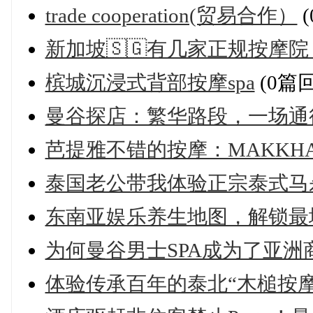
trade cooperation(贸易合作）
(
新加坡🇸🇬有几家正规按摩院
槟城沉浸式背部按摩spa
(0篇
曼谷探店：繁华路段，一场通
芭提雅不错的按摩：MAKKHA vs L
泰国老公带我体验正宗泰式马杀
东南亚娱乐养生地图，解锁最
为何曼谷男士SPA成为了亚洲
体验传承百年的泰北“木槌按