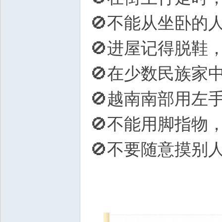
🚫不能从坐卧的
🚫进屋记得脱鞋
🚫在少数民族家
🚫越南南部用左
🚫不能用脚指物
🚫不要随意摸别