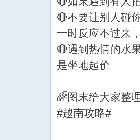
🔴如果遇到有人
🔴不要让别人碰
一时反应不过来
🔴遇到热情的水
是坐地起价
🌈图末给大家整
#越南攻略#