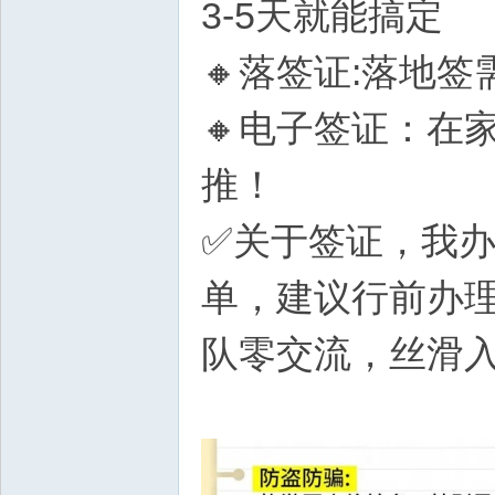
3-5天就能搞定
🔸落签证:落地
🔸电子签证：在
推！
✅关于签证，我
单，建议行前办
队零交流，丝滑