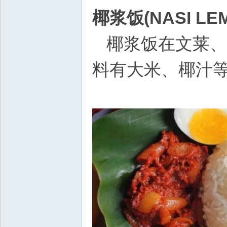
椰浆饭(NASI LE
椰浆饭在文莱、
料有大米、椰汁