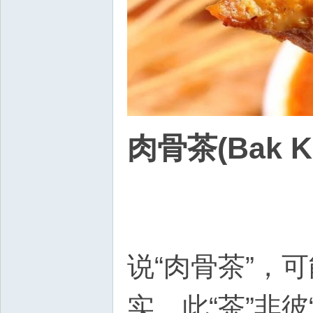
肉骨茶(Bak Ku
说“肉骨茶”，
实，此“茶”非