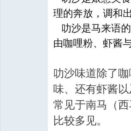
理的奔放，调和
叻沙是马来语的
由咖哩粉、虾酱
叻沙味道除了咖
味、还有虾酱以
常见于南马（西
比较多见。