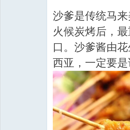
沙爹是传统马来
火候炭烤后，最
口。
沙爹酱由花
西亚，一定要是