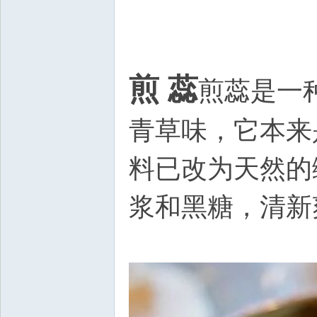
煎 蕊
煎蕊是一种
青草味，它本来
料已改为天然的
浆和黑糖，清新