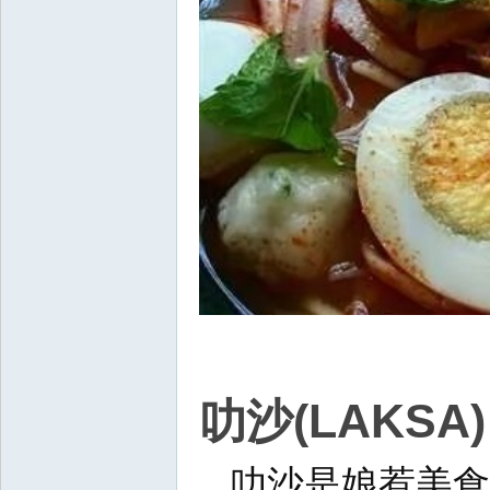
叻沙(LAKSA)
叻沙是娘惹美食