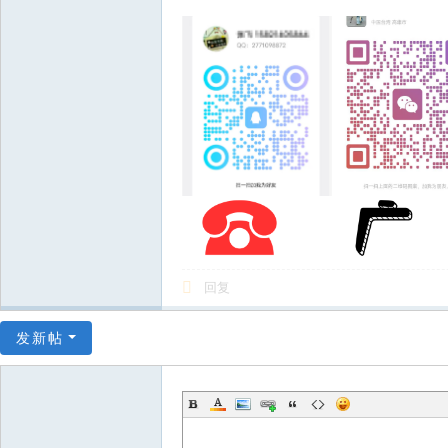
回复
发新帖