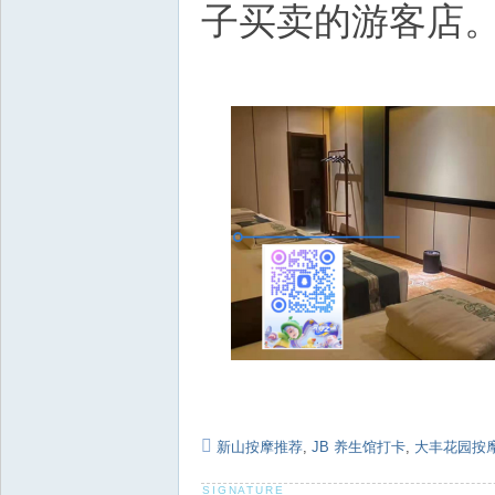
子买卖的游客店
新山按摩推荐
,
JB 养生馆打卡
,
大丰花园按