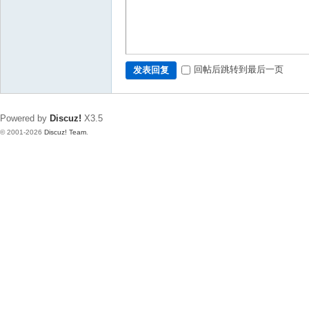
回帖后跳转到最后一页
发表回复
Powered by
Discuz!
X3.5
© 2001-2026
Discuz! Team
.