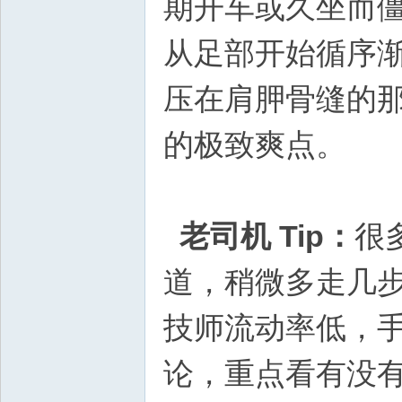
期开车或久坐而僵
从足部开始循序
压在肩胛骨缝的
的极致爽点。
老司机 Tip：
很
道，稍微多走几步路
技师流动率低，手法
论，重点看有没有