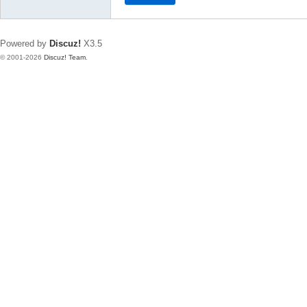
Powered by
Discuz!
X3.5
© 2001-2026
Discuz! Team
.