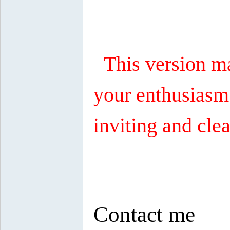
This version ma
your enthusiasm 
inviting and cle
Contact me