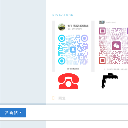
回复
发新帖