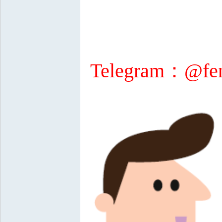
Telegram：@fen