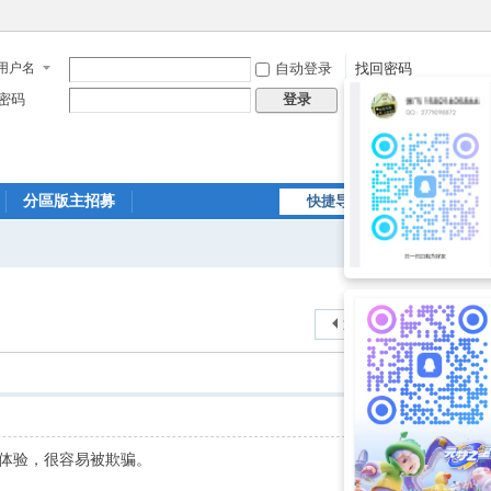
用户名
自动登录
找回密码
密码
立即注册
登录
分區版主招募
快捷导航
综合导航精彩不断
魔都娱乐
返回列表
铺体验，很容易被欺骗。