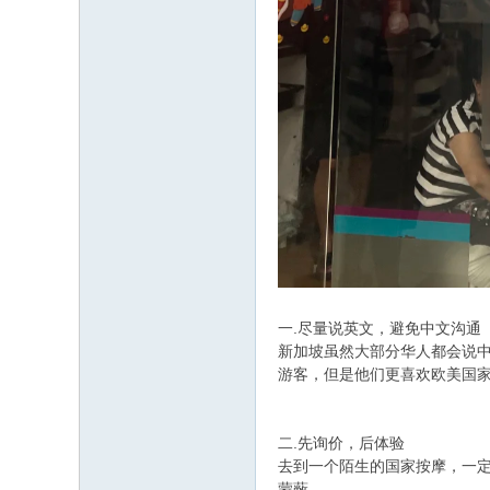
一.尽量说英文，避免中文沟通
新加坡虽然大部分华人都会说
游客，但是他们更喜欢欧美国
二.先询价，后体验
去到一个陌生的国家按摩，一
蒙蔽。