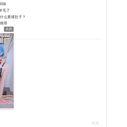
回味
羊毛了
为什么要揉肚子？
店推荐
关闭
举报