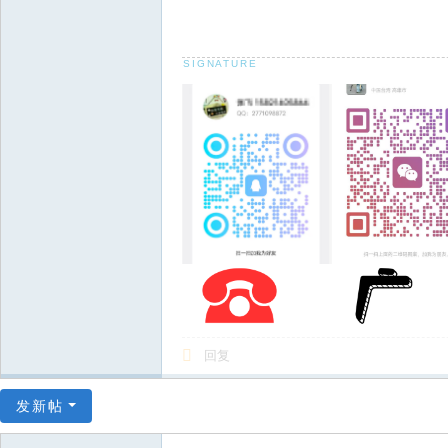
回复
发新帖