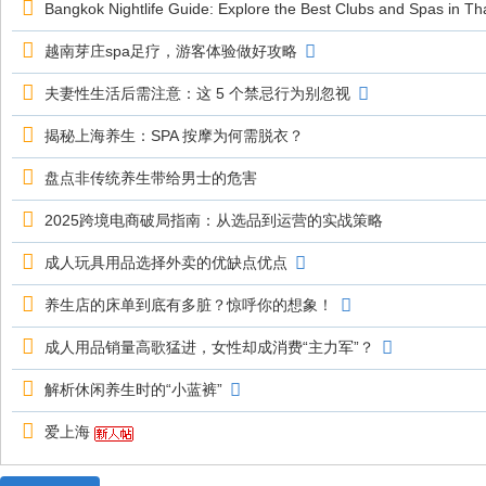
Bangkok Nightlife Guide: Explore the Best Clubs and Spas in Tha
越南芽庄spa足疗，游客体验做好攻略
夫妻性生活后需注意：这 5 个禁忌行为别忽视
揭秘上海养生：SPA 按摩为何需脱衣？
盘点非传统养生带给男士的危害
2025跨境电商破局指南：从选品到运营的实战策略
成人玩具用品选择外卖的优缺点优点
养生店的床单到底有多脏？惊呼你的想象！
成人用品销量高歌猛进，女性却成消费“主力军”？
解析休闲养生时的“小蓝裤”
爱上海